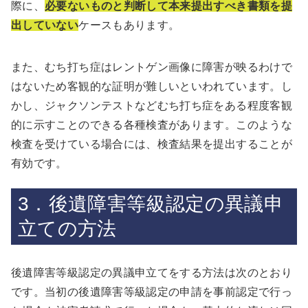
際に、
必要ないものと判断して本来提出すべき書類を提
出していない
ケースもあります。
また、むち打ち症はレントゲン画像に障害が映るわけで
はないため客観的な証明が難しいといわれています。し
かし、ジャクソンテストなどむち打ち症をある程度客観
的に示すことのできる各種検査があります。このような
検査を受けている場合には、検査結果を提出することが
有効です。
3．後遺障害等級認定の異議申
立ての方法
後遺障害等級認定の異議申立てをする方法は次のとおり
です。当初の後遺障害等級認定の申請を事前認定で行っ