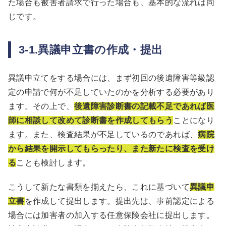
た場合も被害者請求で行った場合も、基本的な流れは同
じです。
3-1.異議申立書の作成・提出
異議申立てをする場合には、まず初回の後遺障害等級認
定の申請で何が不足していたのかを分析する必要があり
ます。その上で、
後遺障害診断書の記載不足であれば医
師に相談して改めて診断書を作成してもらう
ことになり
ます。また、検査結果が不足しているのであれば、
病院
から結果を開示してもらったり、また新たに検査を受け
る
ことも検討します。
こうして新たな書類を揃えたら、これに基づいて
異議申
立書
を作成して提出します。提出先は、事前認定による
場合には加害者の加入する任意保険会社に提出します。