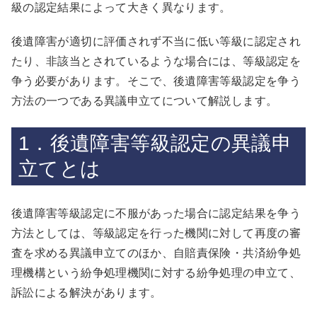
級の認定結果によって大きく異なります。
後遺障害が適切に評価されず不当に低い等級に認定され
たり、非該当とされているような場合には、等級認定を
争う必要があります。そこで、後遺障害等級認定を争う
方法の一つである異議申立てについて解説します。
1．後遺障害等級認定の異議申
立てとは
後遺障害等級認定に不服があった場合に認定結果を争う
方法としては、等級認定を行った機関に対して再度の審
査を求める異議申立てのほか、自賠責保険・共済紛争処
理機構という紛争処理機関に対する紛争処理の申立て、
訴訟による解決があります。