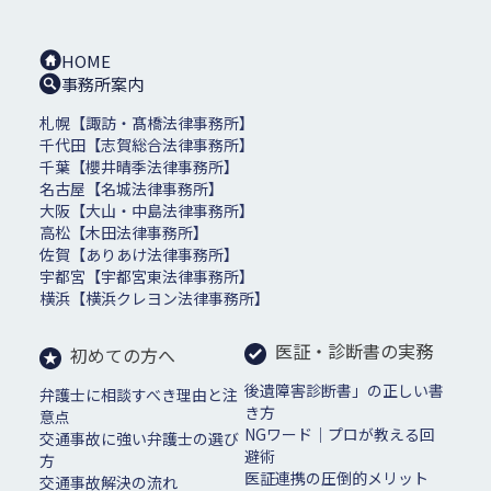
HOME
事務所案内
札幌【諏訪・髙橋法律事務所】
千代田【志賀総合法律事務所】
千葉【櫻井晴季法律事務所】
名古屋【名城法律事務所】
大阪【大山・中島法律事務所】
高松【木田法律事務所】
佐賀【ありあけ法律事務所】
宇都宮【宇都宮東法律事務所】
横浜【横浜クレヨン法律事務所】
医証・診断書の実務
初めての方へ
後遺障害診断書」の正しい書
弁護士に相談すべき理由と注
き方
意点
NGワード｜プロが教える回
交通事故に強い弁護士の選び
避術
方
医証連携の圧倒的メリット
交通事故解決の流れ