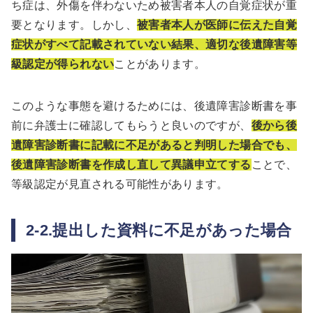
ち症は、外傷を伴わないため被害者本人の自覚症状が重
要となります。しかし、
被害者本人が医師に伝えた自覚
症状がすべて記載されていない結果、適切な後遺障害等
級認定が得られない
ことがあります。
このような事態を避けるためには、後遺障害診断書を事
前に弁護士に確認してもらうと良いのですが、
後から後
遺障害診断書に記載に不足があると判明した場合でも、
後遺障害診断書を作成し直して異議申立てする
ことで、
等級認定が見直される可能性があります。
2-2.提出した資料に不足があった場合