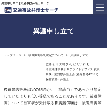
異議申し立て | 交通事故弁護士サーチ
異議申し立て
トップページ
後遺障害等級認定について
異議申し立て
監修
石田 大輔 (いしだ だいすけ)
名城法律事務所サテライトオフィス 代表
所属 /
愛知県弁護士会
(登録番号42317)
保有資格 / 弁護士
後遺障害等級認定の結果が、「非該当」であったり想定
していたよりも低い等級であることがあります。後遺障
害について被害者が受け取る損害賠償額は、後遺障害等