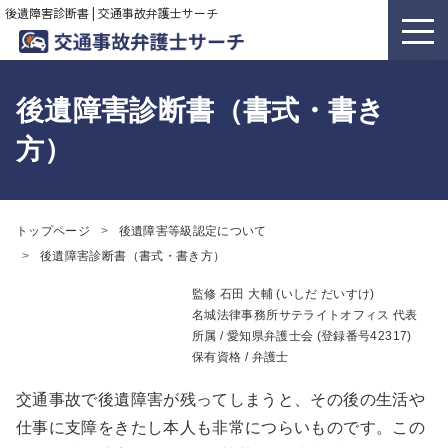
後遺障害診断書 | 交通事故弁護士サーチ
後遺障害診断書（書式・書き
方）
トップページ
後遺障害等級認定について
後遺障害診断書（書式・書き方）
監修
石田 大輔 (いしだ だいすけ)
名城法律事務所サテライトオフィス 代表
所属 /
愛知県弁護士会
(登録番号42317)
保有資格 / 弁護士
交通事故で後遺障害が残ってしまうと、その後の生活や
仕事に支障をきたし本人も非常につらいものです。この