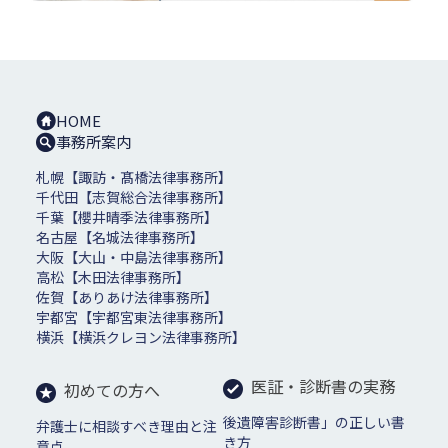
HOME
事務所案内
札幌【諏訪・髙橋法律事務所】
千代田【志賀総合法律事務所】
千葉【櫻井晴季法律事務所】
名古屋【名城法律事務所】
大阪【大山・中島法律事務所】
高松【木田法律事務所】
佐賀【ありあけ法律事務所】
宇都宮【宇都宮東法律事務所】
横浜【横浜クレヨン法律事務所】
医証・診断書の実務
初めての方へ
後遺障害診断書」の正しい書
弁護士に相談すべき理由と注
き方
意点