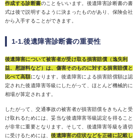
作成する診断書
のことをいいます。後遺障害診断書の書
式は後で説明するように決まったものがあり、保険会社
から入手することができます。
1-1.後遺障害診断書の重要性
後遺障害について被害者が受け取る損害賠償（逸失利
益、慰謝料など）は、傷害そのものに対する損害賠償と
比べて高額
になります。後遺障害による損害賠償額は認
定された後遺障害等級にしたがって、ほとんど機械的に
相場が算定されます。
したがって、交通事故の被害者が損害賠償をきちんと受
け取れるためには、妥当な後遺障害等級認定を得ること
が非常に重要となります。そして、後遺障害等級を適切
に受けるためには、
後遺障害の症状などを正確に記載し