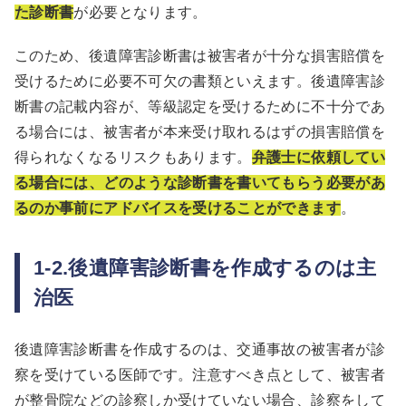
た診断書
が必要となります。
このため、後遺障害診断書は被害者が十分な損害賠償を
受けるために必要不可欠の書類といえます。後遺障害診
断書の記載内容が、等級認定を受けるために不十分であ
る場合には、被害者が本来受け取れるはずの損害賠償を
得られなくなるリスクもあります。
弁護士に依頼してい
る場合には、どのような診断書を書いてもらう必要があ
るのか事前にアドバイスを受けることができます
。
1-2.後遺障害診断書を作成するのは主
治医
後遺障害診断書を作成するのは、交通事故の被害者が診
察を受けている医師です。注意すべき点として、被害者
が整骨院などの診察しか受けていない場合、診察をして