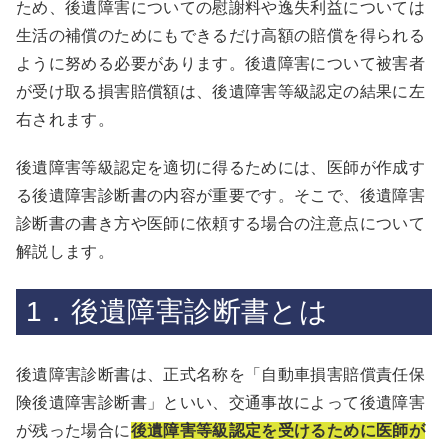
ため、後遺障害についての慰謝料や逸失利益については
生活の補償のためにもできるだけ高額の賠償を得られる
ように努める必要があります。後遺障害について被害者
が受け取る損害賠償額は、後遺障害等級認定の結果に左
右されます。
後遺障害等級認定を適切に得るためには、医師が作成す
る後遺障害診断書の内容が重要です。そこで、後遺障害
診断書の書き方や医師に依頼する場合の注意点について
解説します。
1．後遺障害診断書とは
後遺障害診断書は、正式名称を「自動車損害賠償責任保
険後遺障害診断書」といい、交通事故によって後遺障害
が残った場合に
後遺障害等級認定を受けるために医師が