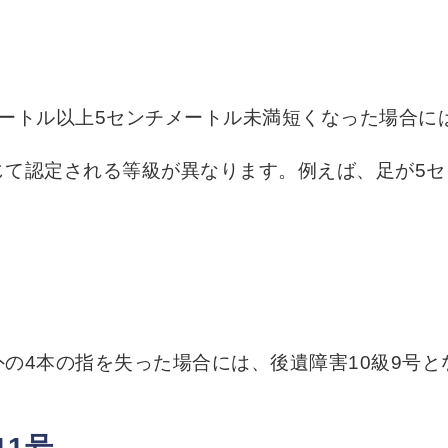
ートル以上5センチメートル未満短くなった場合には
じて認定される等級が異なります。例えば、足が5セ
の4本の指を失った場合には、後遺障害10級9号と
11号