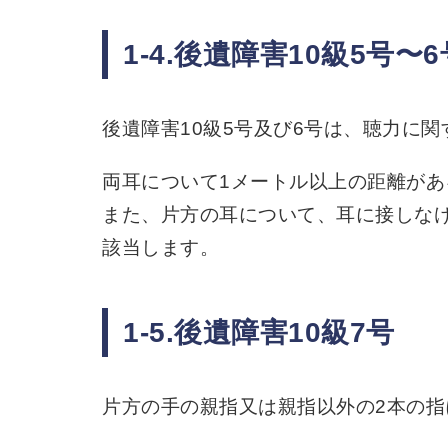
1-4.後遺障害10級5号〜6
後遺障害10級5号及び6号は、聴力に
両耳について1メートル以上の距離があ
また、片方の耳について、耳に接しなけ
該当します。
1-5.後遺障害10級7号
片方の手の親指又は親指以外の2本の指