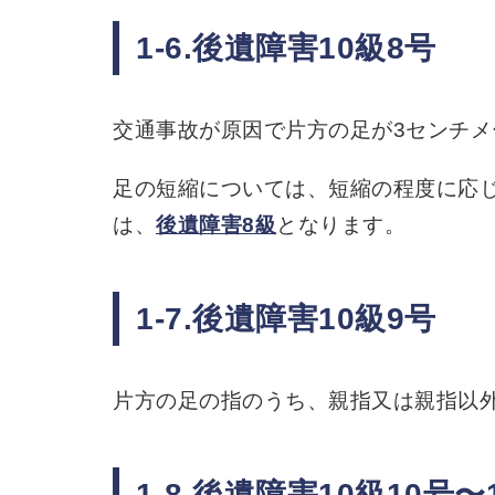
1-6.後遺障害10級8号
交通事故が原因で片方の足が3センチメ
足の短縮については、短縮の程度に応
は、
後遺障害8級
となります。
1-7.後遺障害10級9号
片方の足の指のうち、親指又は親指以外
1-8.後遺障害10級10号〜