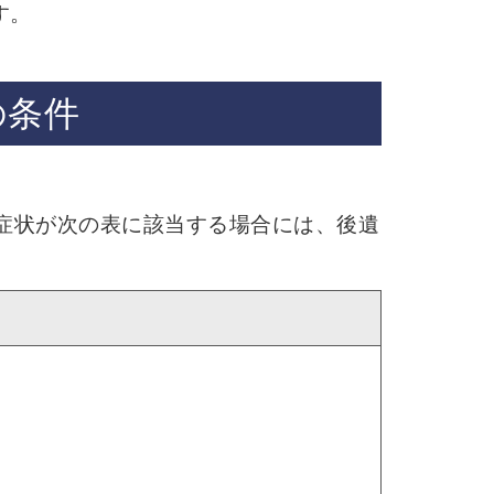
す。
の条件
や症状が次の表に該当する場合には、後遺