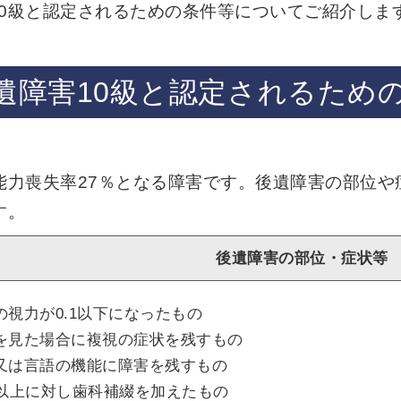
0級と認定されるための条件等についてご紹介しま
後遺障害10級と認定されるため
能力喪失率27％となる障害です。後遺障害の部位
す。
後遺障害の部位・症状等
の視力が0.1以下になったもの
を見た場合に複視の症状を残すもの
又は言語の機能に障害を残すもの
歯以上に対し歯科補綴を加えたもの