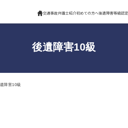
交通事故弁護士紹介
初めての方へ
後遺障害等級認
後遺障害10級
遺障害10級