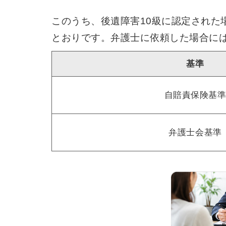
このうち、後遺障害10級に認定され
とおりです。弁護士に依頼した場合に
基準
自賠責保険基
弁護士会基準