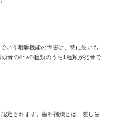
す。
こでいう咀嚼機能の障害は、特に硬いも
頭音の4つの種類のうち1種類が発音で
に認定されます。歯科補綴とは、差し歯