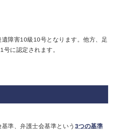
遺障害10級10号となります。他方、足
1号に認定されます。
険基準、弁護士会基準という
3つの基準