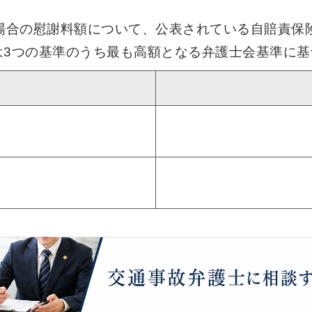
た場合の慰謝料額について、公表されている自賠責保
は3つの基準のうち最も高額となる弁護士会基準に基
準