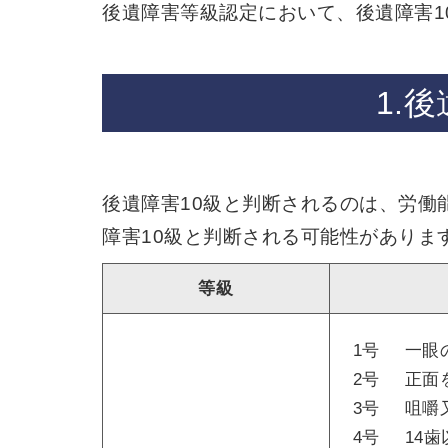
後遺障害等級認定において、後遺障害1
1.
後遺障害10級と判断されるのは、労働
障害10級と判断される可能性がありま
等級
1号
一眼
2号
正面
3号
咀嚼
4号
14