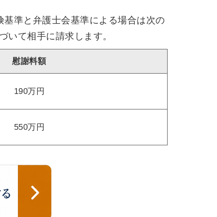
険基準と弁護士会基準による場合は次の
づいて相手に請求します。
慰謝料額
190万円
550万円