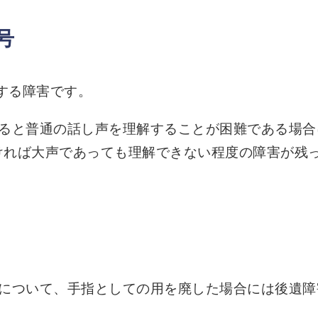
号
関する障害です。
ると普通の話し声を理解することが困難である場合
れば大声であっても理解できない程度の障害が残っ
について、手指としての用を廃した場合には後遺障