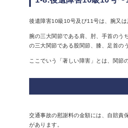
後遺障害10級10号及び11号は、腕又
腕の三大関節である肩、肘、手首のうち
の三大関節である股関節、膝、足首のう
ここでいう「著しい障害」とは、関節の
交通事故の慰謝料の金額には、自賠責
があります。