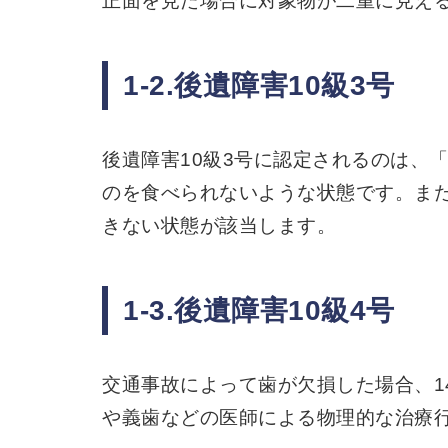
正面を見た場合に対象物が二重に見える
1-2.後遺障害10級3号
後遺障害10級3号に認定されるのは、
のを食べられないような状態です。ま
きない状態が該当します。
1-3.後遺障害10級4号
交通事故によって歯が欠損した場合、1
や義歯などの医師による物理的な治療