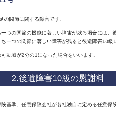
は足の関節に関する障害です。
一つの関節の機能に著しい障害が残る場合には、後
ち一つの関節に著しい障害が残ると後遺障害10級1
可動域が2分の1になった場合をいいます。
2.後遺障害10級の慰謝料
保険基準、任意保険会社が各社独自に定める任意保