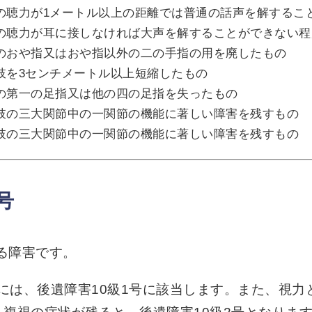
の聴力が1メートル以上の距離では普通の話声を解するこ
の聴力が耳に接しなければ大声を解することができない程
のおや指又はおや指以外の二の手指の用を廃したもの
肢を3センチメートル以上短縮したもの
の第一の足指又は他の四の足指を失ったもの
肢の三大関節中の一関節の機能に著しい障害を残すもの
肢の三大関節中の一関節の機能に著しい障害を残すもの
号
する障害です。
合には、後遺障害10級1号に該当します。また、視