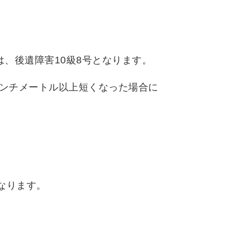
、後遺障害10級8号となります。
ンチメートル以上短くなった場合に
なります。