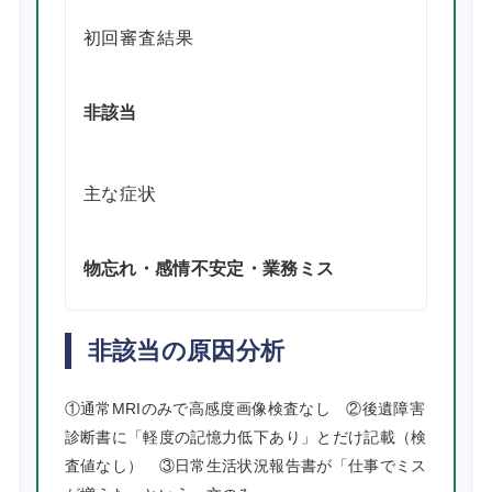
初回審査結果
非該当
主な症状
物忘れ・感情不安定・業務ミス
非該当の原因分析
①通常MRIのみで高感度画像検査なし ②後遺障害
診断書に「軽度の記憶力低下あり」とだけ記載（検
査値なし） ③日常生活状況報告書が「仕事でミス