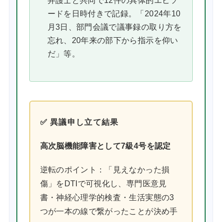
弁護士と共同で12件の具体的エピソ
ードを日時付きで記録。「2024年10
月3日、部門会議で議事録の取り方を
忘れ、20年来の部下から指示を仰い
だ」等。
✅ 異議申し立て結果
高次脳機能障害として7級4号を認定
逆転のポイント：「見えなかった損
傷」をDTIで可視化し、専門医意見
書・神経心理学的検査・生活実態の3
つが一本の線で繋がったことが決め手