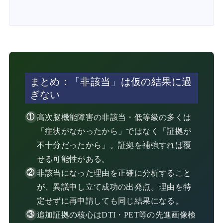
まとめ：「非該当」は仮の結果に過
ぎない
高次脳機能障害の非該当・低等級の多くは
「症状がなかったから」ではなく「証拠が
不十分だったから」。証拠を補強すれば覆
せる可能性がある。
非該当になった理由を正確に分析すること
が、異議申し立て成功の出発点。理由を特
定せずに再申請しても同じ結果になる。
追加証拠の核心はDTI・PET等の先進画像検