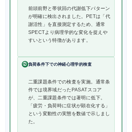
前頭前野と帯状回の代謝低下パターン
が明確に検出されました。PETは「代
謝活性」を直接測定するため、通常
SPECTより病理学的な変化を捉えや
すいという特徴があります。
②
負荷条件下での神経心理学的検査
二重課題条件での検査を実施。通常条
件では境界域だったPASATスコア
が、二重課題条件では著明に低下。
「疲労・負荷時に症状が顕在化する」
という変動性の実態を数値で示しまし
た。