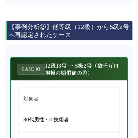
【事例分析③】低等級（12級）から5級2号
へ再認定されたケース
12級13号 → 5級2号（数千万円
CASE 03
規模の賠償額の差）
対象者
30代男性・IT技術者