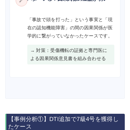
🔗
「事故で頭を打った」という事実と「現
在の認知機能障害」の間の因果関係が医
学的に繋がっていなかったケースです。
→ 対策：受傷機転の証拠と専門医に
よる因果関係意見書を組み合わせる
【事例分析①】DTI追加で7級4号を獲得し
たケース