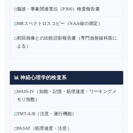
脳波・事象関連電位（P300）検査報告書
MRスペクトロスコピー（NAA値の測定）
初回画像との比較読影報告書（専門放射線科医に
よる）
📊 神経心理学的検査系
WAIS-IV（知能・記憶・処理速度・ワーキングメ
モリ指数）
TMT-A/B（注意・遂行機能）
PASAT（処理速度・注意）