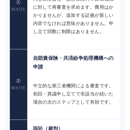
①
に対して再審査を求めます。費用はか
ROUTE
かりませんが、追加する証拠が新しい
内容でなければ意味がありません。申
し立て回数に制限はありません。
自賠責保険・共済紛争処理機構への
申請
②
中立的な第三者機関による審査です。
ROUTE
初回・異議申し立てで非該当が続いた
場合の次のステップとして有効です。
訴訟（裁判）