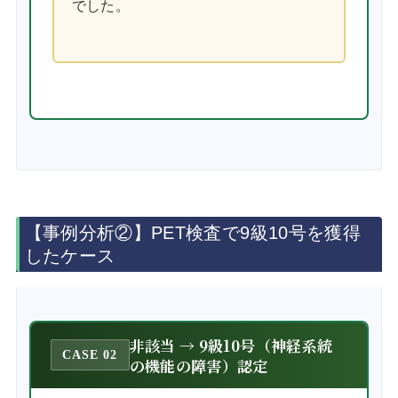
でした。
【事例分析②】PET検査で9級10号を獲得
したケース
非該当 → 9級10号（神経系統
CASE 02
の機能の障害）認定