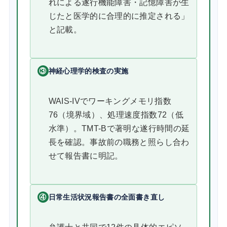
れによる遂行機能障害・記憶障害が生
じたと医学的に合理的に推定される」
と記載。
③
神経心理学的検査の実施
WAIS-IVでワーキングメモリ指数
76（境界域）、処理速度指数72（低
水準）。TMT-Bで著明な遂行時間の延
長を確認。事故前の職務と照らし合わ
せて報告書に明記。
④
日常生活状況報告書の全面書き直し