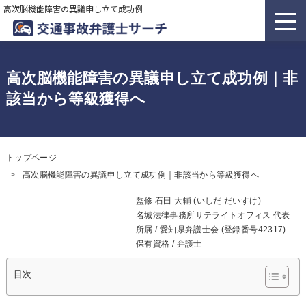
高次脳機能障害の異議申し立て成功例
高次脳機能障害の異議申し立て成功例｜非
該当から等級獲得へ
トップページ
高次脳機能障害の異議申し立て成功例｜非該当から等級獲得へ
監修
石田 大輔 (いしだ だいすけ)
名城法律事務所サテライトオフィス 代表
所属 /
愛知県弁護士会
(登録番号42317)
保有資格 / 弁護士
目次