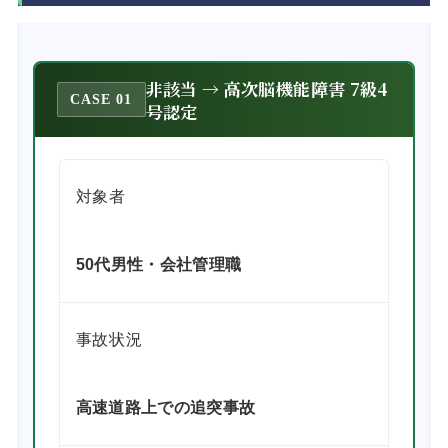
非該当 → 高次脳機能障害 7級4
CASE 01
号認定
対象者
50代男性・会社管理職
事故状況
高速道路上での追突事故