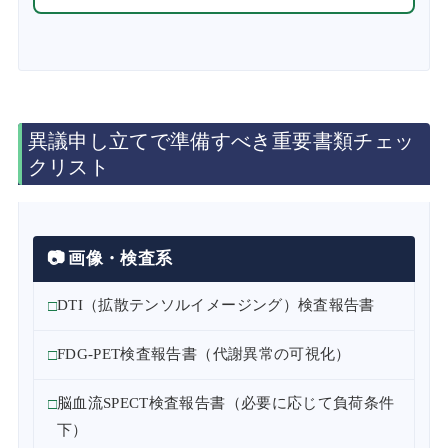
異議申し立てで準備すべき重要書類チェッ
クリスト
📷 画像・検査系
DTI（拡散テンソルイメージング）検査報告書
FDG-PET検査報告書（代謝異常の可視化）
脳血流SPECT検査報告書（必要に応じて負荷条件
下）