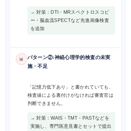
→ 対策：DTI・MRスペクトロスコピ
ー・脳血流SPECTなど先進画像検査
を追加
パターン②:神経心理学的検査の未実
📊
施・不足
「記憶力低下あり」と書かれていても、
検査値による裏付けがなければ審査官は
判断できません。
→ 対策：WAIS・TMT・PASTなどを
実施し、専門医意見書とセットで提出