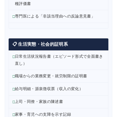
種評価書
専門医による「非該当理由への反論意見書」
📋 生活実態・社会的証明系
日常生活状況報告書（エピソード形式で全面書き
直し）
職場からの業務変更・就労制限の証明書
給与明細・源泉徴収票（収入の変化）
上司・同僚・家族の陳述書
家事・育児への支障を示す記録