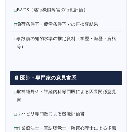
BADS（遂行機能障害の行動評価）
負荷条件下・疲労条件下での再検査結果
事故前の知的水準の推定資料（学歴・職歴・資格
等）
📄 医師・専門家の意見書系
脳神経外科・神経内科専門医による因果関係意見
書
リハビリ専門医による機能評価書
作業療法士・言語聴覚士・臨床心理士による多職