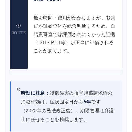
最も時間・費用がかかりますが、裁判
③
官が証拠全体を総合判断するため、自
ROUTE
賠責審査では評価されにくかった証拠
（DTI・PET等）が正当に評価される
ことがあります。
⏰
時効に注意：
後遺障害の損害賠償請求権の
消滅時効は、症状固定日から
5年
です
（2020年の民法改正後）。期限管理は弁護
士に任せることを推奨します。