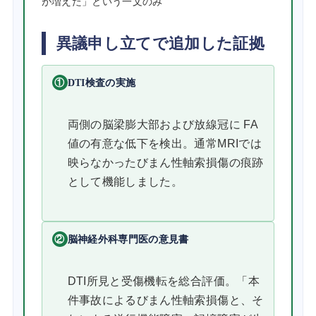
が増えた」という一文のみ
異議申し立てで追加した証拠
①
DTI検査の実施
両側の脳梁膨大部および放線冠に FA
値の有意な低下を検出。通常MRIでは
映らなかったびまん性軸索損傷の痕跡
として機能しました。
②
脳神経外科専門医の意見書
DTI所見と受傷機転を総合評価。「本
件事故によるびまん性軸索損傷と、そ